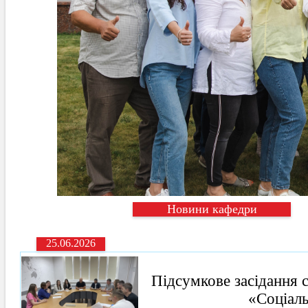
Новини кафедри
25.06.2026
Підсумкове засідання 
«Соціаль