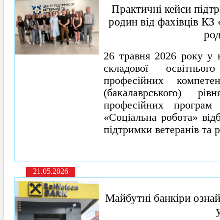
Практичні кейси підтр
родин від фахівців КЗ
род
26 травня 2026 року у 
складової освітньо
професійних компете
(бакалаврського) рі
професійних програм 
«Соціальна робота» від
підтримки ветеранів та р
21.05.2026
Майбутні банкіри ознай