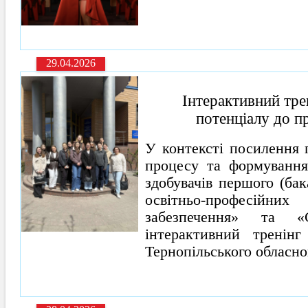
29.04.2026
Інтерактивний тре
потенціалу до пр
У контексті посилення 
процесу та формування
здобувачів першого (бак
освітньо-професі
забезпечення» та «С
інтерактивний тренінг
Тернопільського обласно