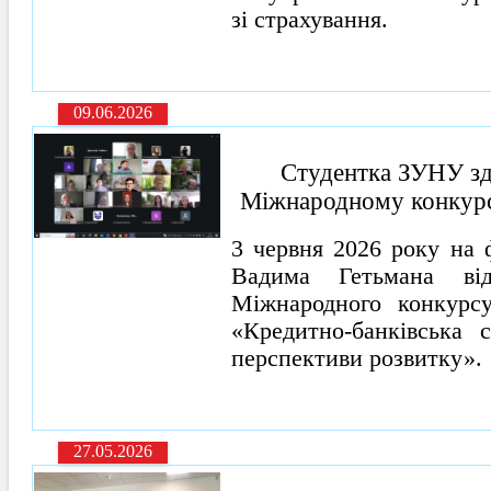
зі страхування.
09.06.2026
Студентка ЗУНУ здо
Міжнародному конкурсі
3 червня 2026 року на 
Вадима Гетьмана від
Міжнародного конкурсу
«Кредитно-банківська с
перспективи розвитку».
27.05.2026