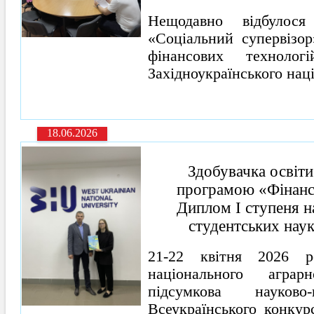
Нещодавно відбулося
«Соціальний супервізор
фінансових технолог
Західноукраїнського нац
18.06.2026
Здобувачка освіти
програмою «Фінанс
Диплом І ступеня н
студентських наук
21-22 квітня 2026 р
національного аграр
підсумкова науково-
Всеукраїнського конкур