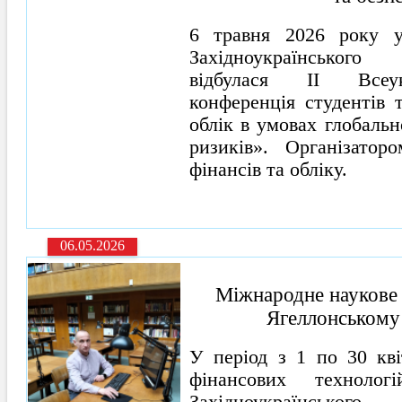
6 травня 2026 року у
Західноукраїнського
відбулася ІІ Всеукр
конференція студентів 
облік в умовах глобальн
ризиків». Організатор
фінансів та обліку.
06.05.2026
Міжнародне наукове
Ягеллонському 
У період з 1 по 30 кв
фінансових технолог